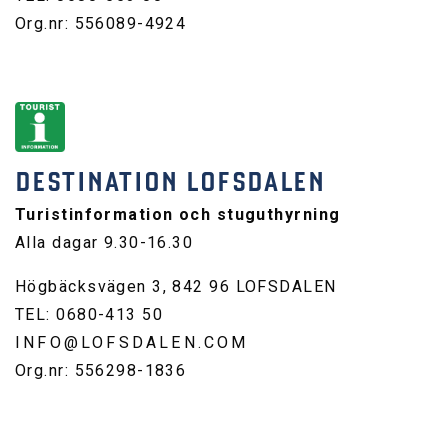
Org.nr: 556089-4924
DESTINATION LOFSDALEN
Turistinformation och stuguthyrning
Alla dagar 9.30-16.30
Högbäcksvägen 3, 842 96 LOFSDALEN
TEL: 0680-413 50
INFO@LOFSDALEN.COM
Org.nr: 556298-1836