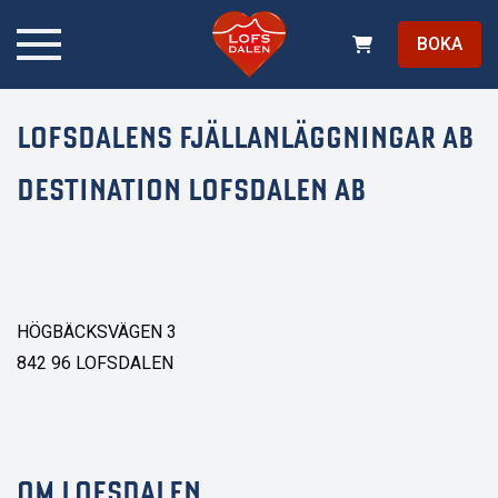
BOKA
LOFSDALENS FJÄLLANLÄGGNINGAR AB
DESTINATION LOFSDALEN AB
HÖGBÄCKSVÄGEN 3
842 96 LOFSDALEN
OM LOFSDALEN