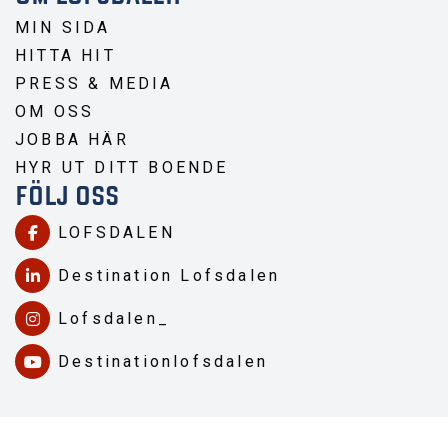
MIN SIDA
HITTA HIT
PRESS & MEDIA
OM OSS
JOBBA HÄR
HYR UT DITT BOENDE
FÖLJ OSS
LOFSDALEN
Destination Lofsdalen
Lofsdalen_
Destinationlofsdalen