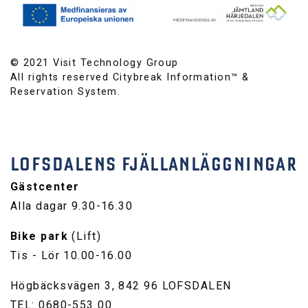
© 2021 Visit Technology Group
All rights reserved Citybreak Information™ &
Reservation System.
LOFSDALENS FJÄLLANLÄGGNINGAR
Gästcenter
Alla dagar 9.30-16.30
Bike park
(Lift)
Tis - Lör 10.00-16.00
Högbäcksvägen 3, 842 96 LOFSDALEN
TEL: 0680-553 00