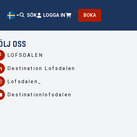
SÖK
LOGGA IN
BOKA
SV
ÖLJ OSS
LOFSDALEN
Destination Lofsdalen
Lofsdalen_
Destinationlofsdalen