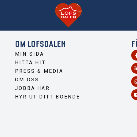
OM LOFSDALEN
F
MIN SIDA
HITTA HIT
PRESS & MEDIA
OM OSS
JOBBA HÄR
HYR UT DITT BOENDE