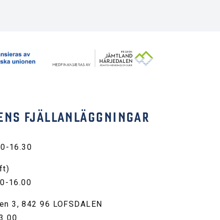
ENS FJÄLLANLÄGGNINGAR
30-16.30
ft)
00-16.00
en 3, 842 96 LOFSDALEN
3 00