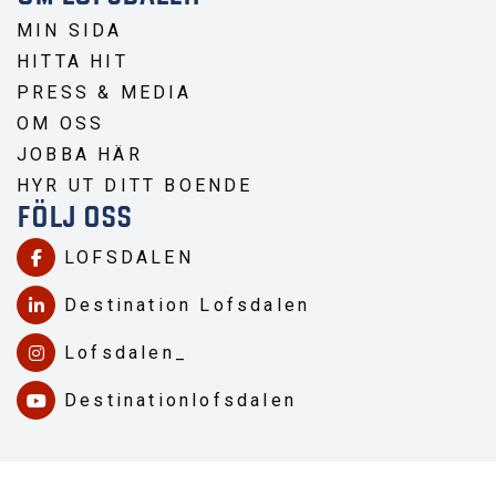
MIN SIDA
HITTA HIT
PRESS & MEDIA
OM OSS
JOBBA HÄR
HYR UT DITT BOENDE
FÖLJ OSS
LOFSDALEN
Destination Lofsdalen
Lofsdalen_
Destinationlofsdalen