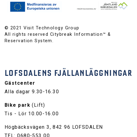
© 2021 Visit Technology Group
All rights reserved Citybreak Information™ &
Reservation System.
LOFSDALENS FJÄLLANLÄGGNINGAR
Gästcenter
Alla dagar 9.30-16.30
Bike park
(Lift)
Tis - Lör 10.00-16.00
Högbäcksvägen 3, 842 96 LOFSDALEN
TEL: 0680-553 00