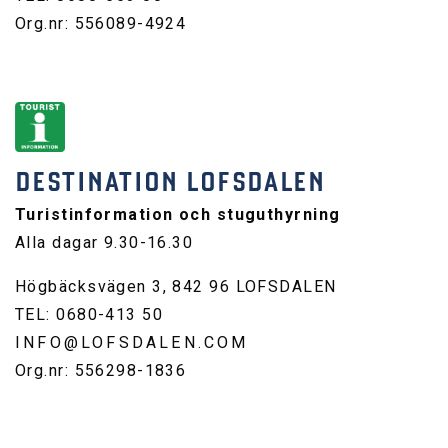
Org.nr: 556089-4924
DESTINATION LOFSDALEN
Turistinformation och stuguthyrning
Alla dagar 9.30-16.30
Högbäcksvägen 3, 842 96 LOFSDALEN
TEL: 0680-413 50
INFO@LOFSDALEN.COM
Org.nr: 556298-1836