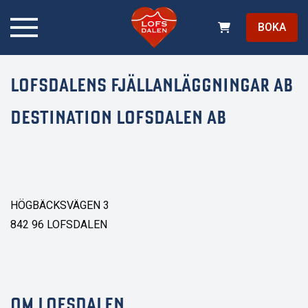
BOKA
LOFSDALENS FJÄLLANLÄGGNINGAR AB
DESTINATION LOFSDALEN AB
HÖGBÄCKSVÄGEN 3
842 96 LOFSDALEN
OM LOFSDALEN