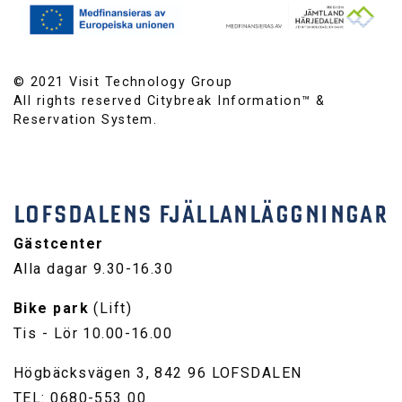
© 2021 Visit Technology Group
All rights reserved Citybreak Information™ &
Reservation System.
LOFSDALENS FJÄLLANLÄGGNINGAR
Gästcenter
Alla dagar 9.30-16.30
Bike park
(Lift)
Tis - Lör 10.00-16.00
Högbäcksvägen 3, 842 96 LOFSDALEN
TEL: 0680-553 00