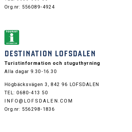
Org.nr: 556089-4924
DESTINATION LOFSDALEN
Turistinformation och stuguthyrning
Alla dagar 9.30-16.30
Högbäcksvägen 3, 842 96 LOFSDALEN
TEL: 0680-413 50
INFO@LOFSDALEN.COM
Org.nr: 556298-1836