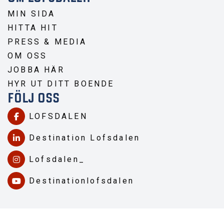
MIN SIDA
HITTA HIT
PRESS & MEDIA
OM OSS
JOBBA HÄR
HYR UT DITT BOENDE
FÖLJ OSS
LOFSDALEN
Destination Lofsdalen
Lofsdalen_
Destinationlofsdalen