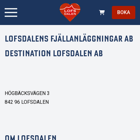
BOKA
LOFSDALENS FJÄLLANLÄGGNINGAR AB
DESTINATION LOFSDALEN AB
HÖGBÄCKSVÄGEN 3
842 96 LOFSDALEN
OM LOFSDALEN