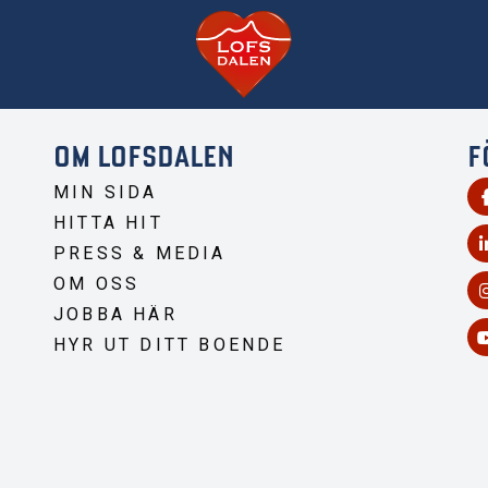
OM LOFSDALEN
F
MIN SIDA
HITTA HIT
PRESS & MEDIA
OM OSS
JOBBA HÄR
HYR UT DITT BOENDE