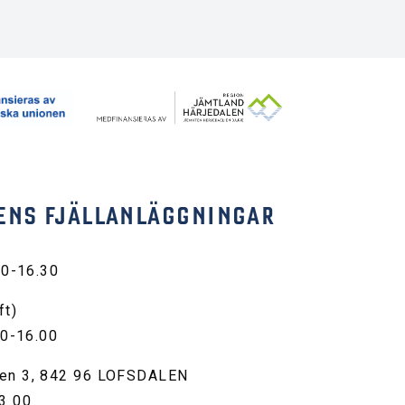
ENS FJÄLLANLÄGGNINGAR
30-16.30
ft)
00-16.00
en 3, 842 96 LOFSDALEN
3 00