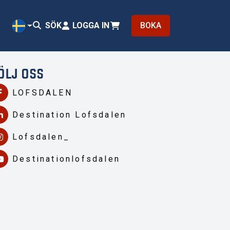
SÖK
LOGGA IN
BOKA
SV
ÖLJ OSS
LOFSDALEN
Destination Lofsdalen
Lofsdalen_
Destinationlofsdalen