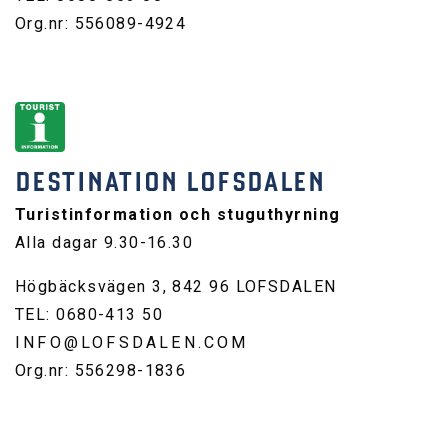
Org.nr: 556089-4924
DESTINATION LOFSDALEN
Turistinformation och stuguthyrning
Alla dagar 9.30-16.30
Högbäcksvägen 3, 842 96 LOFSDALEN
TEL: 0680-413 50
INFO@LOFSDALEN.COM
Org.nr: 556298-1836