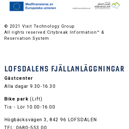
© 2021 Visit Technology Group
All rights reserved Citybreak Information™ &
Reservation System.
LOFSDALENS FJÄLLANLÄGGNINGAR
Gästcenter
Alla dagar 9.30-16.30
Bike park
(Lift)
Tis - Lör 10.00-16.00
Högbäcksvägen 3, 842 96 LOFSDALEN
TEL: 0680-553 00