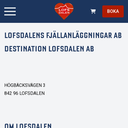
BOKA
LOFSDALENS FJÄLLANLÄGGNINGAR AB
DESTINATION LOFSDALEN AB
HÖGBÄCKSVÄGEN 3
842 96 LOFSDALEN
OM LOFSDALEN