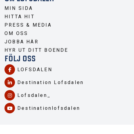
MIN SIDA
HITTA HIT
PRESS & MEDIA
OM OSS
JOBBA HÄR
HYR UT DITT BOENDE
FÖLJ OSS
LOFSDALEN
Destination Lofsdalen
Lofsdalen_
Destinationlofsdalen