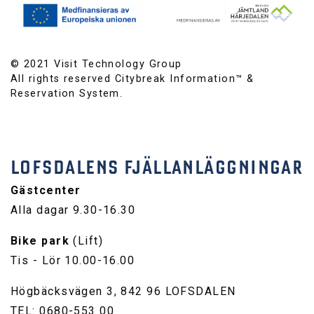
© 2021 Visit Technology Group
All rights reserved Citybreak Information™ &
Reservation System.
LOFSDALENS FJÄLLANLÄGGNINGAR
Gästcenter
Alla dagar 9.30-16.30
Bike park
(Lift)
Tis - Lör 10.00-16.00
Högbäcksvägen 3, 842 96 LOFSDALEN
TEL: 0680-553 00