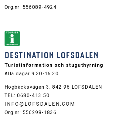
Org.nr: 556089-4924
DESTINATION LOFSDALEN
Turistinformation och stuguthyrning
Alla dagar 9.30-16.30
Högbäcksvägen 3, 842 96 LOFSDALEN
TEL: 0680-413 50
INFO@LOFSDALEN.COM
Org.nr: 556298-1836