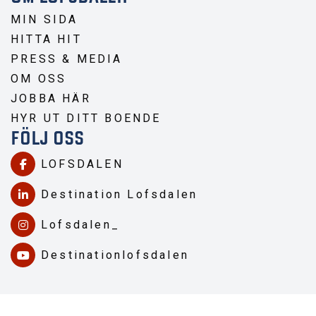
MIN SIDA
HITTA HIT
PRESS & MEDIA
OM OSS
JOBBA HÄR
HYR UT DITT BOENDE
FÖLJ OSS
LOFSDALEN
Destination Lofsdalen
Lofsdalen_
Destinationlofsdalen