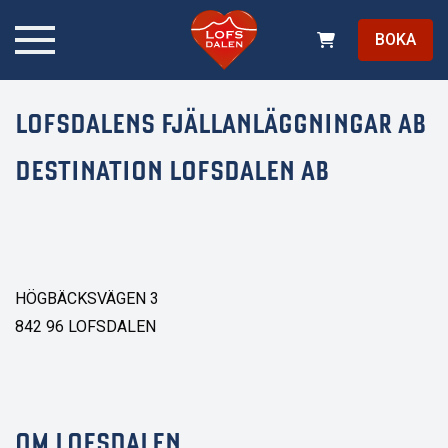
BOKA
LOFSDALENS FJÄLLANLÄGGNINGAR AB
DESTINATION LOFSDALEN AB
HÖGBÄCKSVÄGEN 3
842 96 LOFSDALEN
OM LOFSDALEN