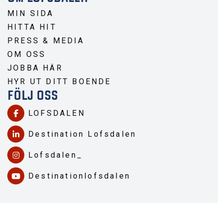
MIN SIDA
HITTA HIT
PRESS & MEDIA
OM OSS
JOBBA HÄR
HYR UT DITT BOENDE
FÖLJ OSS
LOFSDALEN
Destination Lofsdalen
Lofsdalen_
Destinationlofsdalen