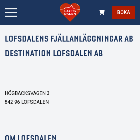
BOKA
LOFSDALENS FJÄLLANLÄGGNINGAR AB
DESTINATION LOFSDALEN AB
HÖGBÄCKSVÄGEN 3
842 96 LOFSDALEN
OM LOFSDALEN