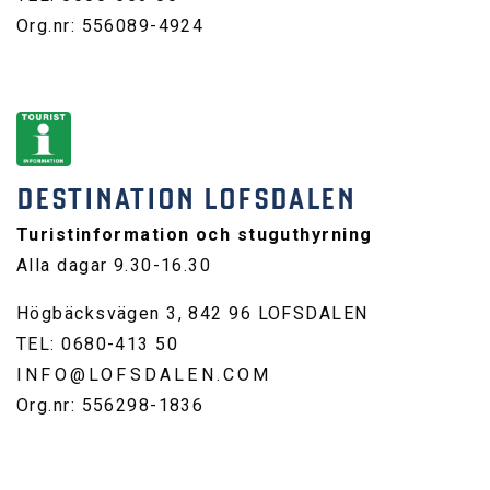
Org.nr: 556089-4924
DESTINATION LOFSDALEN
Turistinformation och stuguthyrning
Alla dagar 9.30-16.30
Högbäcksvägen 3, 842 96 LOFSDALEN
TEL: 0680-413 50
INFO@LOFSDALEN.COM
Org.nr: 556298-1836