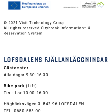
© 2021 Visit Technology Group
All rights reserved Citybreak Information™ &
Reservation System.
LOFSDALENS FJÄLLANLÄGGNINGAR
Gästcenter
Alla dagar 9.30-16.30
Bike park
(Lift)
Tis - Lör 10.00-16.00
Högbäcksvägen 3, 842 96 LOFSDALEN
TEL: 0680-553 00