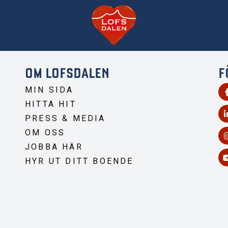
OM LOFSDALEN
F
MIN SIDA
HITTA HIT
PRESS & MEDIA
OM OSS
JOBBA HÄR
HYR UT DITT BOENDE