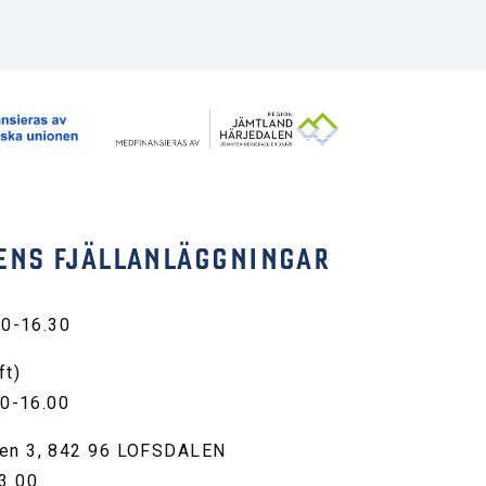
ENS FJÄLLANLÄGGNINGAR
30-16.30
ft)
00-16.00
en 3, 842 96 LOFSDALEN
3 00