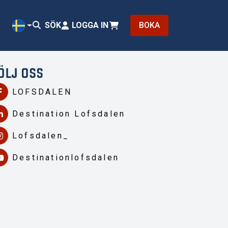
SÖK
LOGGA IN
BOKA
SV
ÖLJ OSS
LOFSDALEN
Destination Lofsdalen
Lofsdalen_
Destinationlofsdalen