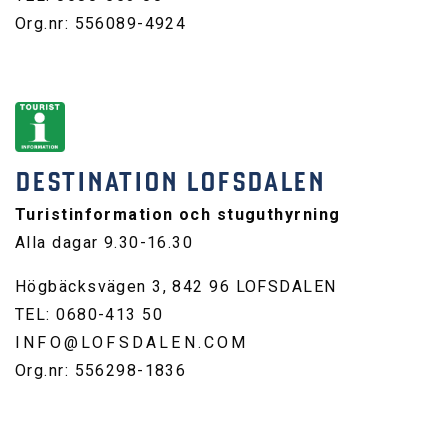
Org.nr: 556089-4924
DESTINATION LOFSDALEN
Turistinformation och stuguthyrning
Alla dagar 9.30-16.30
Högbäcksvägen 3, 842 96 LOFSDALEN
TEL: 0680-413 50
INFO@LOFSDALEN.COM
Org.nr: 556298-1836