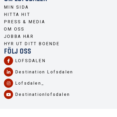
MIN SIDA
HITTA HIT
PRESS & MEDIA
OM OSS
JOBBA HÄR
HYR UT DITT BOENDE
FÖLJ OSS
LOFSDALEN
Destination Lofsdalen
Lofsdalen_
Destinationlofsdalen