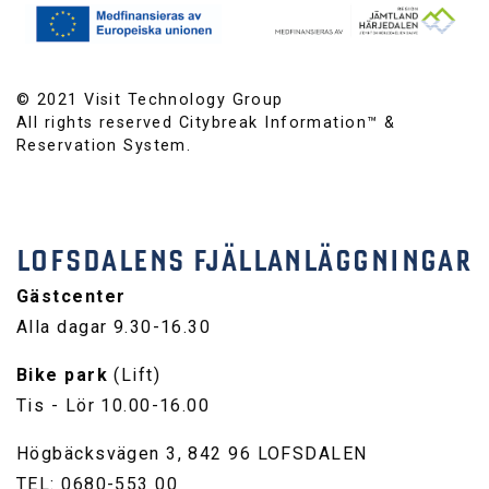
© 2021 Visit Technology Group
All rights reserved Citybreak Information™ &
Reservation System.
LOFSDALENS FJÄLLANLÄGGNINGAR
Gästcenter
Alla dagar 9.30-16.30
Bike park
(Lift)
Tis - Lör 10.00-16.00
Högbäcksvägen 3, 842 96 LOFSDALEN
TEL: 0680-553 00