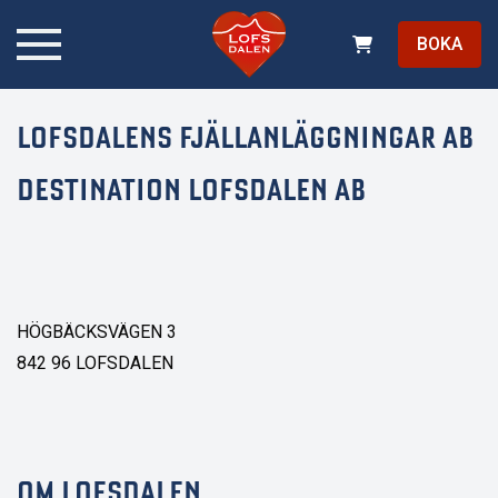
BOKA
LOFSDALENS FJÄLLANLÄGGNINGAR AB
DESTINATION LOFSDALEN AB
HÖGBÄCKSVÄGEN 3
842 96 LOFSDALEN
OM LOFSDALEN