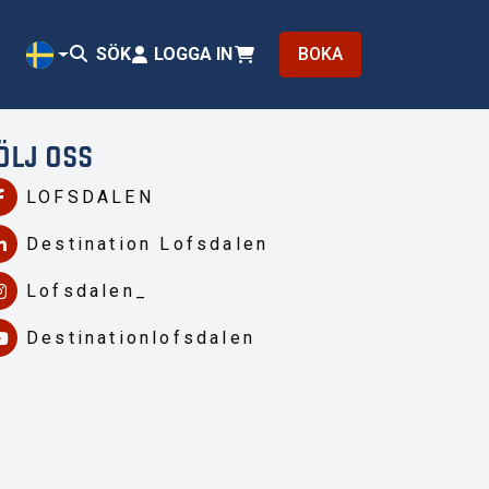
SÖK
LOGGA IN
BOKA
SV
ÖLJ OSS
LOFSDALEN
Destination Lofsdalen
Lofsdalen_
Destinationlofsdalen