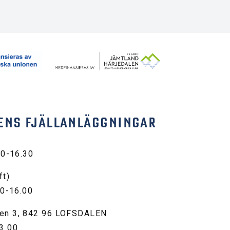
ENS FJÄLLANLÄGGNINGAR
30-16.30
ft)
00-16.00
en 3, 842 96 LOFSDALEN
3 00