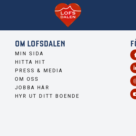
OM LOFSDALEN
F
MIN SIDA
HITTA HIT
PRESS & MEDIA
OM OSS
JOBBA HÄR
HYR UT DITT BOENDE