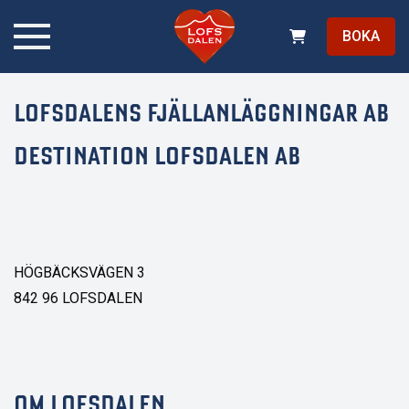
BOKA
LOFSDALENS FJÄLLANLÄGGNINGAR AB
DESTINATION LOFSDALEN AB
HÖGBÄCKSVÄGEN 3
842 96 LOFSDALEN
OM LOFSDALEN