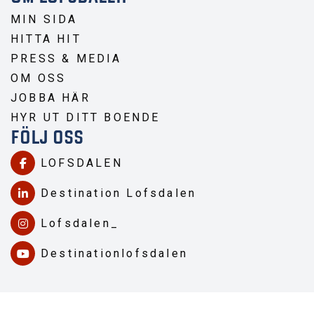
MIN SIDA
HITTA HIT
PRESS & MEDIA
OM OSS
JOBBA HÄR
HYR UT DITT BOENDE
FÖLJ OSS
LOFSDALEN
Destination Lofsdalen
Lofsdalen_
Destinationlofsdalen