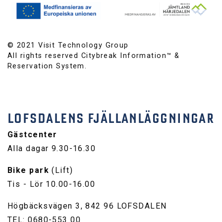
© 2021 Visit Technology Group
All rights reserved Citybreak Information™ &
Reservation System.
LOFSDALENS FJÄLLANLÄGGNINGAR
Gästcenter
Alla dagar 9.30-16.30
Bike park
(Lift)
Tis - Lör 10.00-16.00
Högbäcksvägen 3, 842 96 LOFSDALEN
TEL: 0680-553 00