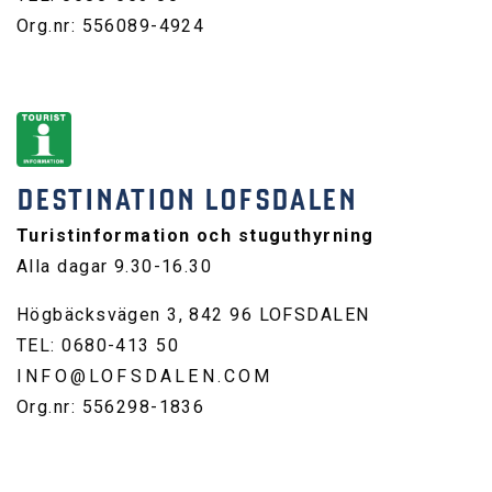
Org.nr: 556089-4924
DESTINATION LOFSDALEN
Turistinformation och stuguthyrning
Alla dagar 9.30-16.30
Högbäcksvägen 3, 842 96 LOFSDALEN
TEL: 0680-413 50
INFO@LOFSDALEN.COM
Org.nr: 556298-1836