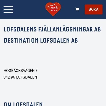
BOKA
LOFSDALENS FJÄLLANLÄGGNINGAR AB
DESTINATION LOFSDALEN AB
HÖGBÄCKSVÄGEN 3
842 96 LOFSDALEN
OM LOFSDALEN