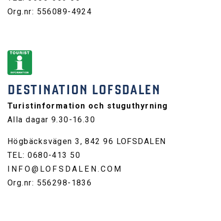
Org.nr: 556089-4924
DESTINATION LOFSDALEN
Turistinformation och stuguthyrning
Alla dagar 9.30-16.30
Högbäcksvägen 3, 842 96 LOFSDALEN
TEL: 0680-413 50
INFO@LOFSDALEN.COM
Org.nr: 556298-1836