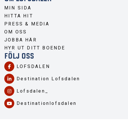
MIN SIDA
HITTA HIT
PRESS & MEDIA
OM OSS
JOBBA HÄR
HYR UT DITT BOENDE
FÖLJ OSS
LOFSDALEN
Destination Lofsdalen
Lofsdalen_
Destinationlofsdalen