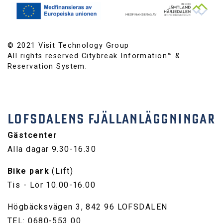
© 2021 Visit Technology Group
All rights reserved Citybreak Information™ &
Reservation System.
LOFSDALENS FJÄLLANLÄGGNINGAR
Gästcenter
Alla dagar 9.30-16.30
Bike park
(Lift)
Tis - Lör 10.00-16.00
Högbäcksvägen 3, 842 96 LOFSDALEN
TEL: 0680-553 00