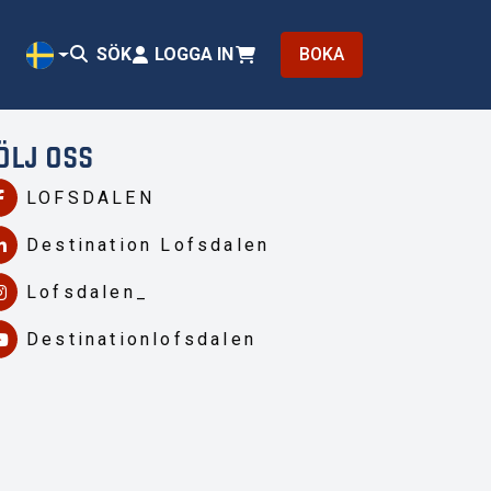
SÖK
LOGGA IN
BOKA
SV
ÖLJ OSS
LOFSDALEN
Destination Lofsdalen
Lofsdalen_
Destinationlofsdalen