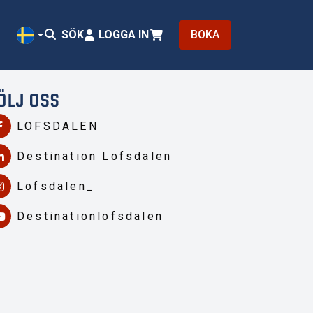
SÖK
LOGGA IN
BOKA
SV
ÖLJ OSS
LOFSDALEN
Destination Lofsdalen
Lofsdalen_
Destinationlofsdalen