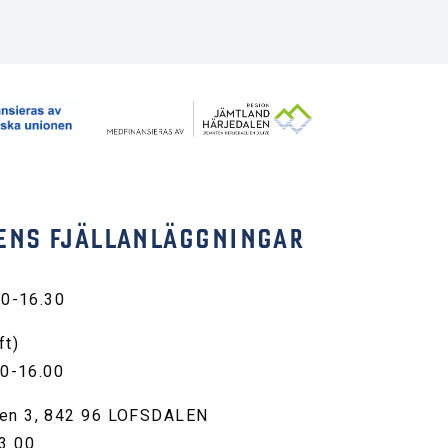
ENS FJÄLLANLÄGGNINGAR
30-16.30
ft)
00-16.00
en 3, 842 96 LOFSDALEN
3 00