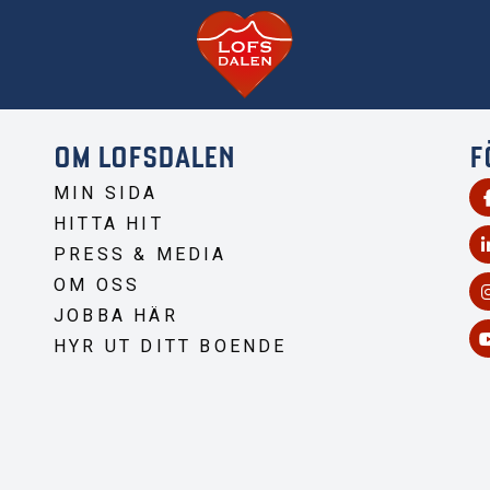
OM LOFSDALEN
F
MIN SIDA
HITTA HIT
PRESS & MEDIA
OM OSS
JOBBA HÄR
HYR UT DITT BOENDE