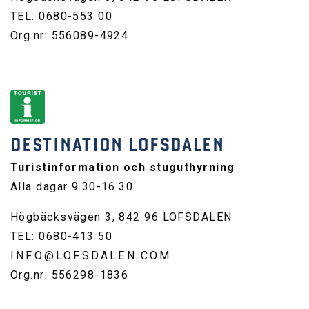
TEL: 0680-553 00
Org.nr: 556089-4924
DESTINATION LOFSDALEN
Turistinformation och stuguthyrning
Alla dagar 9.30-16.30
Högbäcksvägen 3, 842 96 LOFSDALEN
TEL: 0680-413 50
INFO@LOFSDALEN.COM
Org.nr: 556298-1836