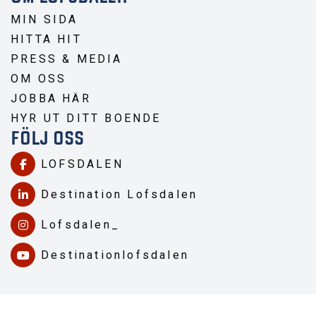
MIN SIDA
HITTA HIT
PRESS & MEDIA
OM OSS
JOBBA HÄR
HYR UT DITT BOENDE
FÖLJ OSS
LOFSDALEN
Destination Lofsdalen
Lofsdalen_
Destinationlofsdalen