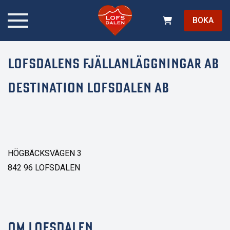
BOKA
LOFSDALENS FJÄLLANLÄGGNINGAR AB
DESTINATION LOFSDALEN AB
HÖGBÄCKSVÄGEN 3
842 96 LOFSDALEN
OM LOFSDALEN