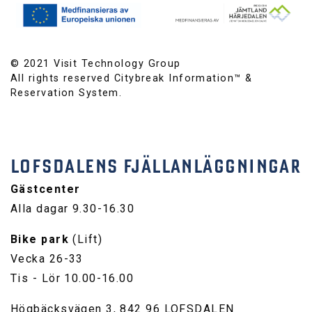
© 2021 Visit Technology Group
All rights reserved Citybreak Information™ &
Reservation System.
LOFSDALENS FJÄLLANLÄGGNINGAR
Gästcenter
Alla dagar 9.30-16.30
Bike park
(Lift)
Vecka 26-33
Tis - Lör 10.00-16.00
Högbäcksvägen 3, 842 96 LOFSDALEN